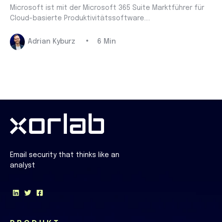
Microsoft ist mit der Microsoft 365 Suite Marktführer für
Cloud-basierte Produktivitätssoftware....
•
Adrian Kyburz
6 Min
Email security that thinks like an
analyst